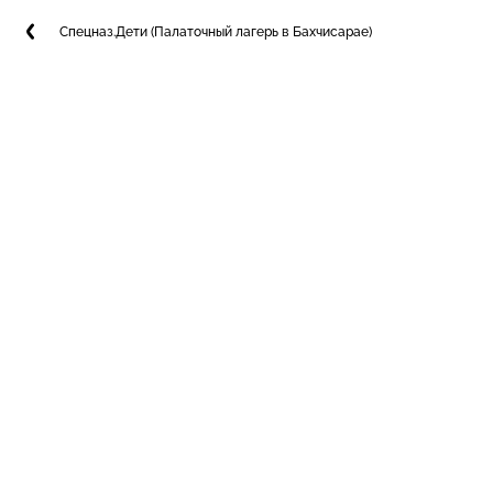
Спецназ.Дети (Палаточный лагерь в Бахчисарае)