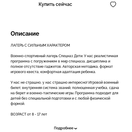
Купить сейчас
Описание
ЛАГЕРЬ С СИЛЬНЫМ ХАРАКТЕРОМ
Военно-спортивный лагерь Спецназ Дети. У нас реалистичная
программа с погружением в мир спецназа, дисциплина и
полное отсутствие гаджетов. Авторская методика, формат
игрового квеста, комфортная адаптация ребенка.
У нас не страшно, у нас страшно интересно! Игровой военный
билет, внутренняя система званий, полноценная учебка, сдача
на берет и военно-тактические игры. Программа подходит для
детей без специальной подготовки и с любой физической
формой.
ВОЗРАСТ от 8 - 17 лет
ДАТЫ СМЕН
Подробнее
1 смена: 5 июня - 14 июня