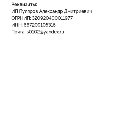
Реквизиты:
ИП Пуляров Александр Дмитриевич
ОГРНИП: 320920400011977
ИНН: 667209105316
Почта: s0102@yandex.ru