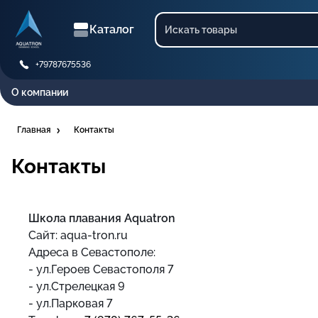
Каталог
+79787675536
О компании
Главная
Контакты
Контакты
Школа плавания Aquatron
Сайт:
aqua-tron.ru
Адреса в Севастополе:
- ул.Героев Севастополя 7
- ул.Стрелецкая 9
- ул.Парковая 7